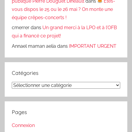
publique Pierre Douguet Dinéault
dans
Êtes-
vous dispos le 25 ou le 26 mai ? On monte une
équipe crêpes-concerts !
cmerrer
dans
Un grand merci à la LPO et à l’OFB
qui a financé ce projet!
Annael maman aelia
dans
IMPORTANT URGENT
Catégories
Catégories
Pages
Connexion