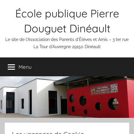
Aller
École publique Pierre
au
contenu
Douguet Dinéault
Le site de l'Association des Parents d'Élèves et Amis – 3 ter rue
La Tour d'Auvergne 29150 Dinéault
Menu