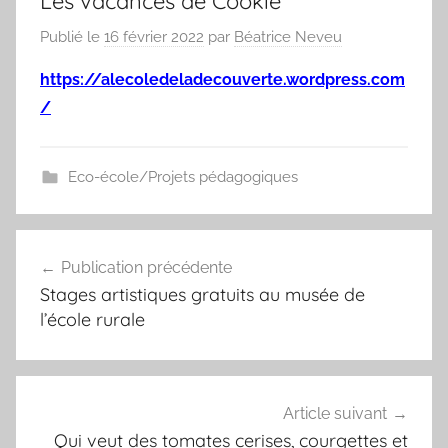
Les vacances de Cookie
Publié le
16 février 2022
par
Béatrice Neveu
https://alecoledeladecouverte.wordpress.com
/
Eco-école/Projets pédagogiques
Navigation
Publication précédente
de
Stages artistiques gratuits au musée de
l’article
l’école rurale
Article suivant
Qui veut des tomates cerises, courgettes et