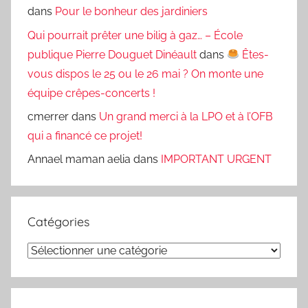
dans
Pour le bonheur des jardiniers
Qui pourrait prêter une bilig à gaz… – École
publique Pierre Douguet Dinéault
dans
Êtes-
vous dispos le 25 ou le 26 mai ? On monte une
équipe crêpes-concerts !
cmerrer
dans
Un grand merci à la LPO et à l’OFB
qui a financé ce projet!
Annael maman aelia
dans
IMPORTANT URGENT
Catégories
Catégories