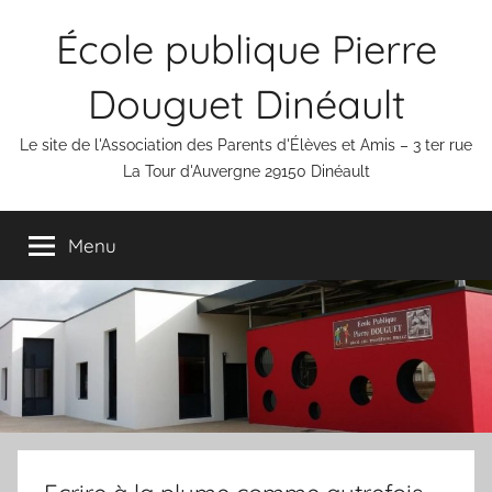
Aller
École publique Pierre
au
contenu
Douguet Dinéault
Le site de l'Association des Parents d'Élèves et Amis – 3 ter rue
La Tour d'Auvergne 29150 Dinéault
Menu