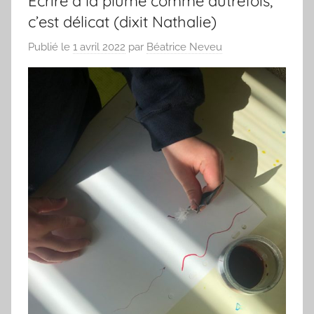
Ecrire à la plume comme autrefois,
c’est délicat (dixit Nathalie)
Publié le
1 avril 2022
par
Béatrice Neveu