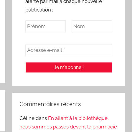
alerte par mail à chaque nouvelle
publication :
Commentaires récents
Céline
dans
En allant à la bibliothèque,
nous sommes passés devant la pharmacie