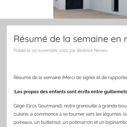
Résumé de la semaine en 
Publié le
25 novembre 2022
par
Béatrice Neveu
Résumé de la semaine (Merci de signer et de rapporter l
(
Les propos des enfants sont écrits entre guillemets
Gégé (Gros Gourmand), notre grenouille à grande bouch
cuisine, a commencé à se tourner vers les légumes..(sé
poireaux, un butternut, un potimarron et un topinambo