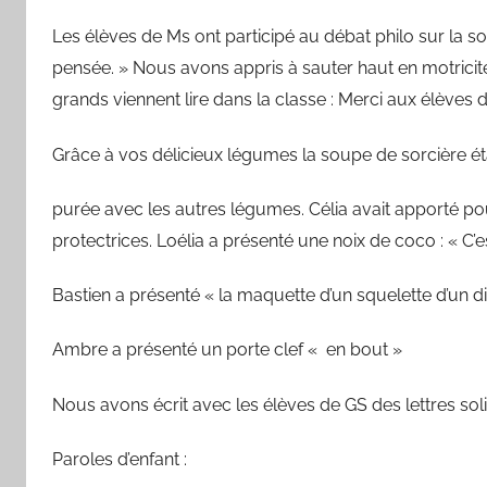
Les élèves de Ms ont participé au débat philo sur la sol
pensée. » Nous avons appris à sauter haut en motricité. 
grands viennent lire dans la classe : Merci aux élèves 
Grâce à vos délicieux légumes la soupe de sorcière é
purée avec les autres légumes. Célia avait apporté pou
protectrices. Loélia a présenté une noix de coco : « C’e
Bastien a présenté « la maquette d’un squelette d’un d
Ambre a présenté un porte clef « en bout »
Nous avons écrit avec les élèves de GS des lettres sol
Paroles d’enfant :