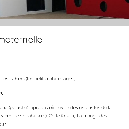
maternelle
es cahiers (les petits cahiers aussi)
).
e (peluche), après avoir dévoré les ustensiles de la
ance de vocabulaire). Cette fois-ci, il a mangé des
ur.