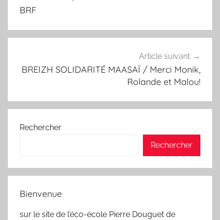
de
BRF
l’article
Article suivant
BREIZH SOLIDARITÉ MAASAÏ / Merci Monik,
Rolande et Malou!
Rechercher
Rechercher
Bienvenue
sur le site de l’éco-école Pierre Douguet de