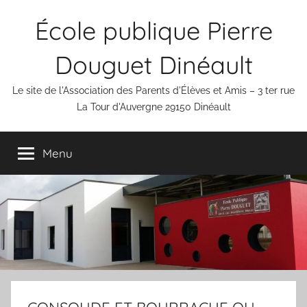
Aller
École publique Pierre
au
contenu
Douguet Dinéault
Le site de l'Association des Parents d'Élèves et Amis – 3 ter rue
La Tour d'Auvergne 29150 Dinéault
Menu