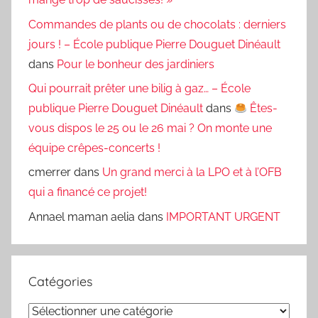
Commandes de plants ou de chocolats : derniers
jours ! – École publique Pierre Douguet Dinéault
dans
Pour le bonheur des jardiniers
Qui pourrait prêter une bilig à gaz… – École
publique Pierre Douguet Dinéault
dans
Êtes-
vous dispos le 25 ou le 26 mai ? On monte une
équipe crêpes-concerts !
cmerrer
dans
Un grand merci à la LPO et à l’OFB
qui a financé ce projet!
Annael maman aelia
dans
IMPORTANT URGENT
Catégories
Catégories