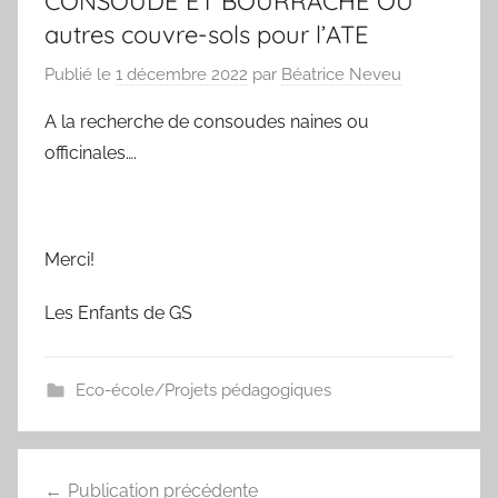
CONSOUDE ET BOURRACHE OU
autres couvre-sols pour l’ATE
Publié le
1 décembre 2022
par
Béatrice Neveu
A la recherche de consoudes naines ou
officinales….
Merci!
Les Enfants de GS
Eco-école/Projets pédagogiques
Navigation
Publication précédente