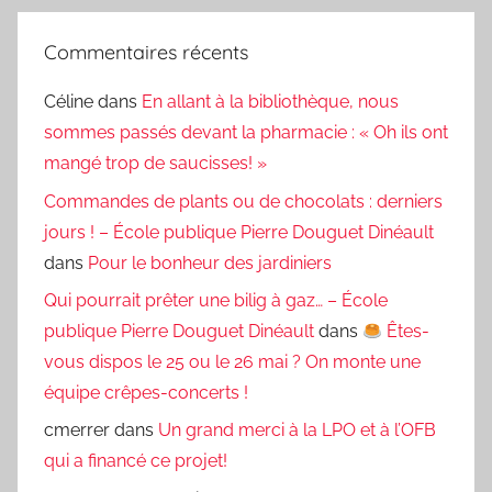
Commentaires récents
Céline
dans
En allant à la bibliothèque, nous
sommes passés devant la pharmacie : « Oh ils ont
mangé trop de saucisses! »
Commandes de plants ou de chocolats : derniers
jours ! – École publique Pierre Douguet Dinéault
dans
Pour le bonheur des jardiniers
Qui pourrait prêter une bilig à gaz… – École
publique Pierre Douguet Dinéault
dans
Êtes-
vous dispos le 25 ou le 26 mai ? On monte une
équipe crêpes-concerts !
cmerrer
dans
Un grand merci à la LPO et à l’OFB
qui a financé ce projet!