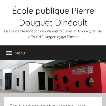
Aller
École publique Pierre
au
contenu
Douguet Dinéault
Le site de l'Association des Parents d'Élèves et Amis – 3 ter rue
La Tour d'Auvergne 29150 Dinéault
Menu