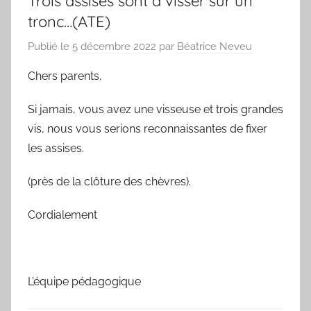
Trois assises sont à visser sur un
tronc…(ATE)
Publié le
5 décembre 2022
par
Béatrice Neveu
Chers parents,
Si jamais, vous avez une visseuse et trois grandes
vis, nous vous serions reconnaissantes de fixer
les assises.
(près de la clôture des chèvres).
Cordialement
L’équipe pédagogique