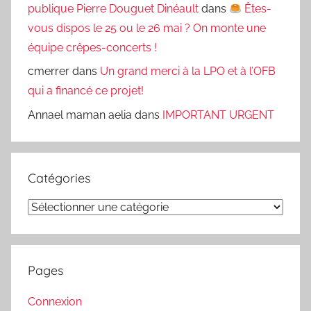
publique Pierre Douguet Dinéault
dans
Êtes-
vous dispos le 25 ou le 26 mai ? On monte une
équipe crêpes-concerts !
cmerrer
dans
Un grand merci à la LPO et à l’OFB
qui a financé ce projet!
Annael maman aelia
dans
IMPORTANT URGENT
Catégories
Catégories
Pages
Connexion