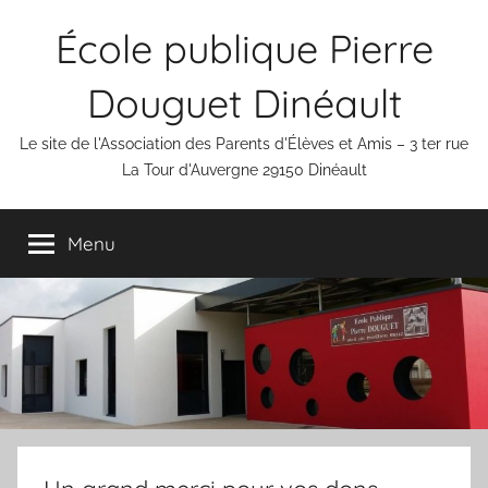
Aller
École publique Pierre
au
contenu
Douguet Dinéault
Le site de l'Association des Parents d'Élèves et Amis – 3 ter rue
La Tour d'Auvergne 29150 Dinéault
Menu