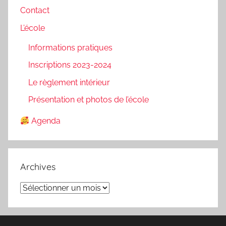
Contact
L’école
Informations pratiques
Inscriptions 2023-2024
Le règlement intérieur
Présentation et photos de l’école
Agenda
Archives
Archives