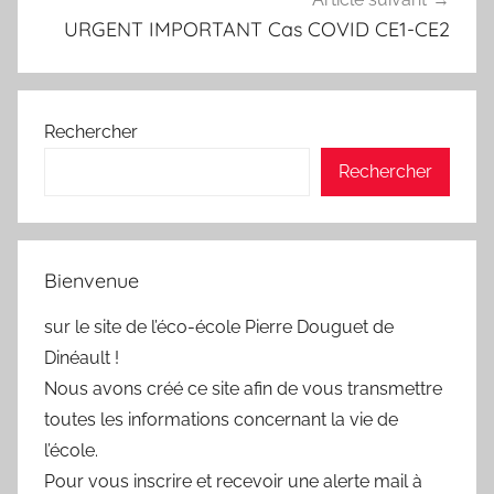
URGENT IMPORTANT Cas COVID CE1-CE2
Rechercher
Rechercher
Bienvenue
sur le site de l’éco-école Pierre Douguet de
Dinéault !
Nous avons créé ce site afin de vous transmettre
toutes les informations concernant la vie de
l’école.
Pour vous inscrire et recevoir une alerte mail à