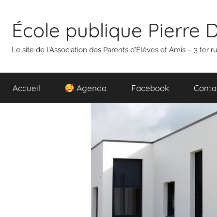
Aller
au
École publique Pierre 
contenu
Le site de l'Association des Parents d'Élèves et Amis – 3 ter
Accueil
Agenda
Facebook
Conta