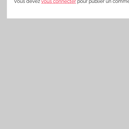
Vous devez
vous connecter
pour publier un comme