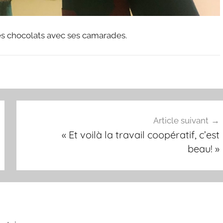
s chocolats avec ses camarades.
Article suivant
« Et voilà la travail coopératif, c’est
beau! »