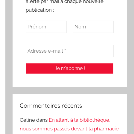
alerte par mail à chaque nouvelle
publication :
Commentaires récents
Céline
dans
En allant à la bibliothèque,
nous sommes passés devant la pharmacie