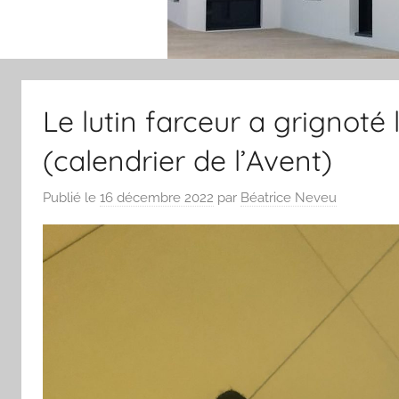
Le lutin farceur a grignot
(calendrier de l’Avent)
Publié le
16 décembre 2022
par
Béatrice Neveu