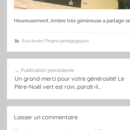
Heureusement, Ambre très généreuse a partagé se
Eco-école/Projets pédagogiques
Navigation
Publication précédente
de
Un grand merci pour votre générosité! Le
l’article
Père-Noël vert est ravi, paraît-il…
Laisser un commentaire