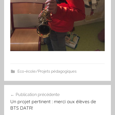
Eco-école/Projets pédagogiques
Navigation
Publication précédente
de
Un projet pertinent : merci aux élèves de
l’article
BTS DATR!