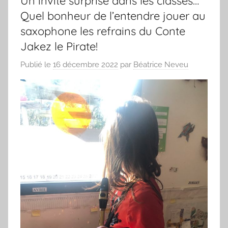
Un invité surprise dans les classes…
Quel bonheur de l’entendre jouer au
saxophone les refrains du Conte
Jakez le Pirate!
Publié le
16 décembre 2022
par
Béatrice Neveu