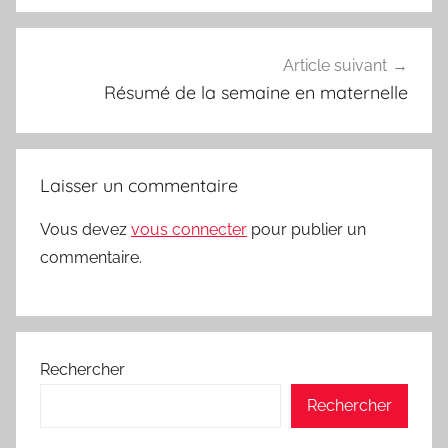
Article suivant
Résumé de la semaine en maternelle
Laisser un commentaire
Vous devez
vous connecter
pour publier un
commentaire.
Rechercher
Rechercher