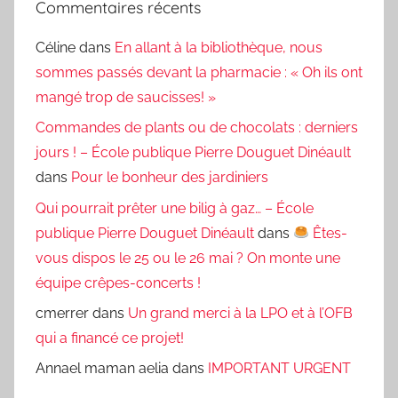
Commentaires récents
Céline
dans
En allant à la bibliothèque, nous
sommes passés devant la pharmacie : « Oh ils ont
mangé trop de saucisses! »
Commandes de plants ou de chocolats : derniers
jours ! – École publique Pierre Douguet Dinéault
dans
Pour le bonheur des jardiniers
Qui pourrait prêter une bilig à gaz… – École
publique Pierre Douguet Dinéault
dans
Êtes-
vous dispos le 25 ou le 26 mai ? On monte une
équipe crêpes-concerts !
cmerrer
dans
Un grand merci à la LPO et à l’OFB
qui a financé ce projet!
Annael maman aelia
dans
IMPORTANT URGENT