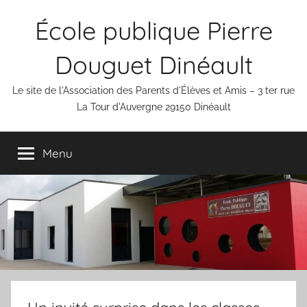
Aller
École publique Pierre
au
contenu
Douguet Dinéault
Le site de l'Association des Parents d'Élèves et Amis – 3 ter rue
La Tour d'Auvergne 29150 Dinéault
Menu