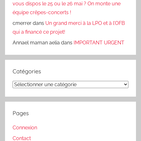
vous dispos le 25 ou le 26 mai ? On monte une
équipe crêpes-concerts !
cmerrer
dans
Un grand merci à la LPO et à l’OFB
qui a financé ce projet!
Annael maman aelia
dans
IMPORTANT URGENT
Catégories
Catégories
Pages
Connexion
Contact