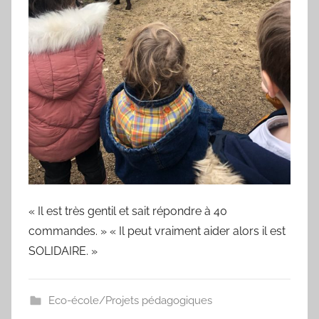
« Il est très gentil et sait répondre à 40
commandes. » « Il peut vraiment aider alors il est
SOLIDAIRE. »
Eco-école/Projets pédagogiques