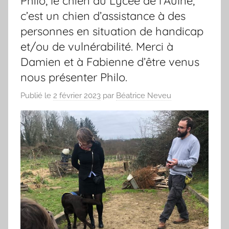
Philo, le chien du Lycée de l’Aulne,
c’est un chien d’assistance à des
personnes en situation de handicap
et/ou de vulnérabilité. Merci à
Damien et à Fabienne d’être venus
nous présenter Philo.
Publié le
2 février 2023
par
Béatrice Neveu