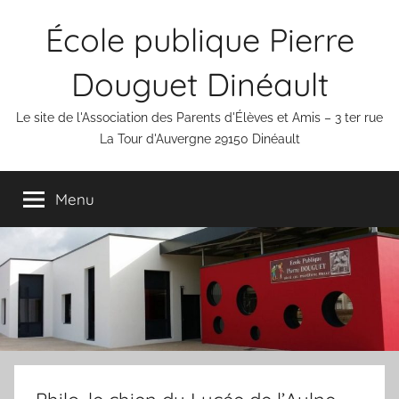
Aller
École publique Pierre
au
contenu
Douguet Dinéault
Le site de l'Association des Parents d'Élèves et Amis – 3 ter rue
La Tour d'Auvergne 29150 Dinéault
Menu