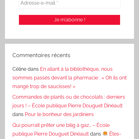
Commentaires récents
Céline
dans
En allant à la bibliothèque, nous
sommes passés devant la pharmacie : « Oh ils ont
mangé trop de saucisses! »
Commandes de plants ou de chocolats : derniers
jours ! – École publique Pierre Douguet Dinéault
dans
Pour le bonheur des jardiniers
Qui pourrait prêter une bilig à gaz… – École
publique Pierre Douguet Dinéault
dans
Êtes-