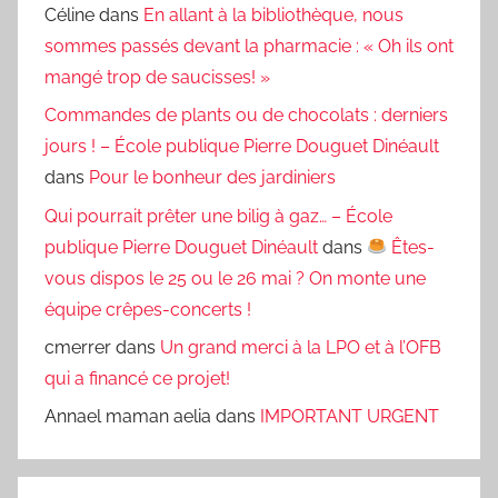
Céline
dans
En allant à la bibliothèque, nous
sommes passés devant la pharmacie : « Oh ils ont
mangé trop de saucisses! »
Commandes de plants ou de chocolats : derniers
jours ! – École publique Pierre Douguet Dinéault
dans
Pour le bonheur des jardiniers
Qui pourrait prêter une bilig à gaz… – École
publique Pierre Douguet Dinéault
dans
Êtes-
vous dispos le 25 ou le 26 mai ? On monte une
équipe crêpes-concerts !
cmerrer
dans
Un grand merci à la LPO et à l’OFB
qui a financé ce projet!
Annael maman aelia
dans
IMPORTANT URGENT