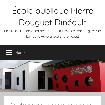
Aller
École publique Pierre
au
contenu
Douguet Dinéault
Le site de l'Association des Parents d'Élèves et Amis – 3 ter rue
La Tour d'Auvergne 29150 Dinéault
Menu