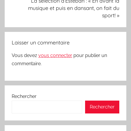
La sélection d’Esteban : « En avant la
musique et puis en dansant, on fait du
sport! »
Laisser un commentaire
Vous devez
vous connecter
pour publier un
commentaire.
Rechercher
Rechercher