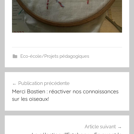
Eco-école/Projets pédagogiques
Navigation
Publication précédente
de
Merci Bastien : réactiver nos connaissances
l’article
sur les oiseaux!
Article suivant