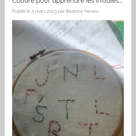
Coudre pour apprendre les initiales…
Publié le
3 mars 2023
par
Béatrice Neveu