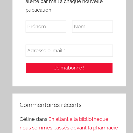
alerte par mail à chaque nouvelle
publication :
Commentaires récents
Céline
dans
En allant à la bibliothèque,
nous sommes passés devant la pharmacie