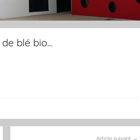
de blé bio…
Article suivant