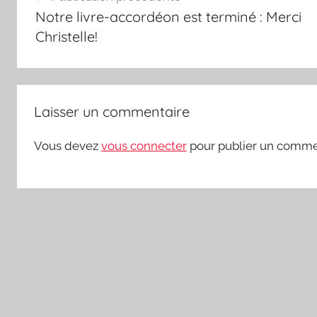
de
Notre livre-accordéon est terminé : Merci
l’article
Christelle!
Laisser un commentaire
Vous devez
vous connecter
pour publier un comme