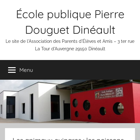
Aller
École publique Pierre
au
contenu
Douguet Dinéault
Le site de l'Association des Parents d'Élèves et Amis – 3 ter rue
La Tour d'Auvergne 29150 Dinéault
Menu