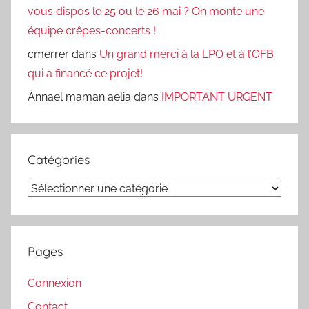
vous dispos le 25 ou le 26 mai ? On monte une
équipe crêpes-concerts !
cmerrer
dans
Un grand merci à la LPO et à l’OFB
qui a financé ce projet!
Annael maman aelia
dans
IMPORTANT URGENT
Catégories
Catégories
Pages
Connexion
Contact