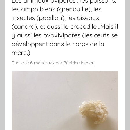
Les animaux ovipares : les poissons,
les amphibiens (grenouille), les
insectes (papillon), les oiseaux
(canard), et aussi le crocodile…Mais il
y aussi les ovovivipares (les œufs se
développent dans le corps de la
mère.)
Publié le
6 mars 2023
par
Béatrice Neveu