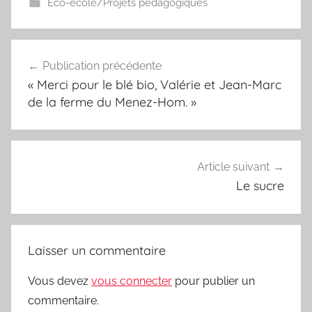
Eco-école/Projets pédagogiques
Navigation
Publication précédente
de
« Merci pour le blé bio, Valérie et Jean-Marc
l’article
de la ferme du Menez-Hom. »
Article suivant
Le sucre
Laisser un commentaire
Vous devez
vous connecter
pour publier un
commentaire.