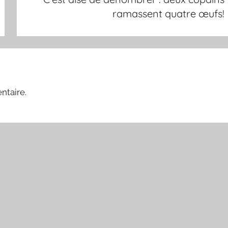
ramassent quatre œufs!
ntaire.