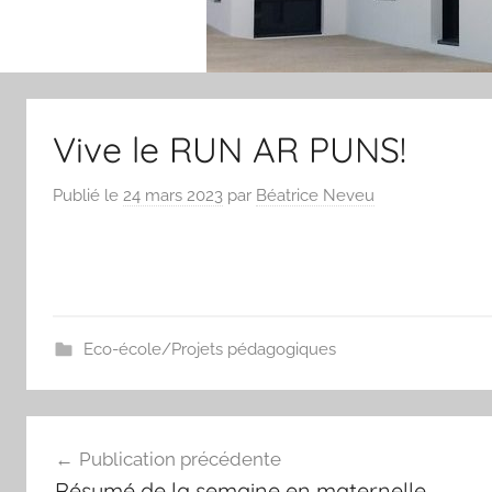
Vive le RUN AR PUNS!
Publié le
24 mars 2023
par
Béatrice Neveu
Eco-école/Projets pédagogiques
Navigation
Publication précédente
de
Résumé de la semaine en maternelle