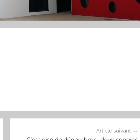
Article suivant
C’est aisé de dénombrer : deux copains