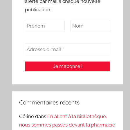
alerte par mail à chaque nouvelle
publication :
Commentaires récents
Céline
dans
En allant à la bibliothèque,
nous sommes passés devant la pharmacie