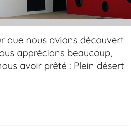
ur que nous avions découvert
 nous apprécions beaucoup,
us avoir prêté : Plein désert