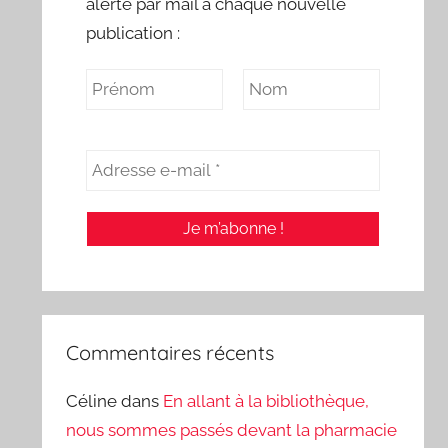
alerte par mail à chaque nouvelle
publication :
Commentaires récents
Céline
dans
En allant à la bibliothèque,
nous sommes passés devant la pharmacie