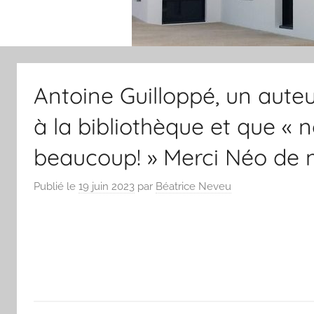
Antoine Guilloppé, un aute
à la bibliothèque et que «
beaucoup! » Merci Néo de no
Publié le
19 juin 2023
par
Béatrice Neveu