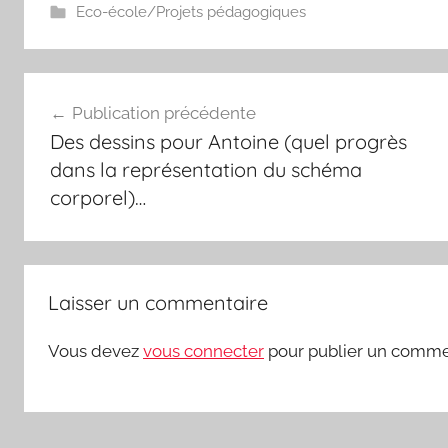
Eco-école/Projets pédagogiques
Navigation
Publication précédente
de
Des dessins pour Antoine (quel progrès
l’article
dans la représentation du schéma
corporel)…
Laisser un commentaire
Vous devez
vous connecter
pour publier un comme