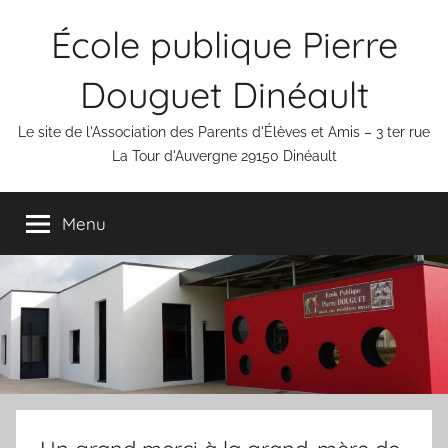
Aller
École publique Pierre
au
contenu
Douguet Dinéault
Le site de l'Association des Parents d'Élèves et Amis – 3 ter rue
La Tour d'Auvergne 29150 Dinéault
Menu