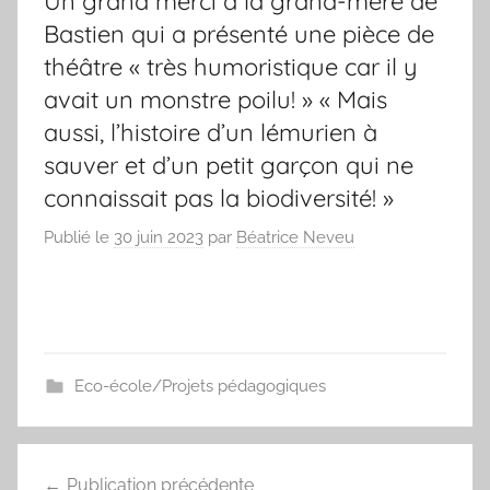
Un grand merci à la grand-mère de
Bastien qui a présenté une pièce de
théâtre « très humoristique car il y
avait un monstre poilu! » « Mais
aussi, l’histoire d’un lémurien à
sauver et d’un petit garçon qui ne
connaissait pas la biodiversité! »
Publié le
30 juin 2023
par
Béatrice Neveu
Eco-école/Projets pédagogiques
Navigation
Publication précédente