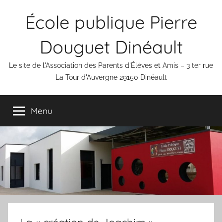
Aller
École publique Pierre
au
contenu
Douguet Dinéault
Le site de l'Association des Parents d'Élèves et Amis – 3 ter rue
La Tour d'Auvergne 29150 Dinéault
Menu