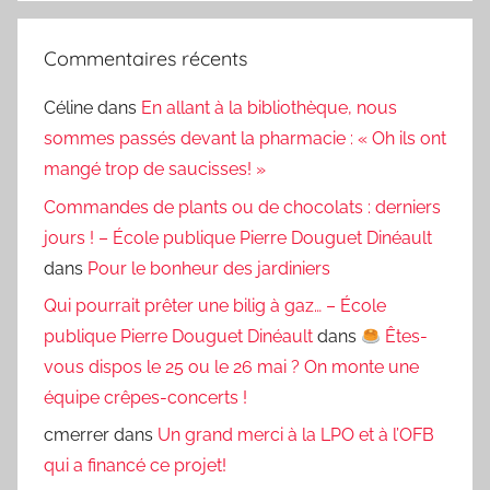
Commentaires récents
Céline
dans
En allant à la bibliothèque, nous
sommes passés devant la pharmacie : « Oh ils ont
mangé trop de saucisses! »
Commandes de plants ou de chocolats : derniers
jours ! – École publique Pierre Douguet Dinéault
dans
Pour le bonheur des jardiniers
Qui pourrait prêter une bilig à gaz… – École
publique Pierre Douguet Dinéault
dans
Êtes-
vous dispos le 25 ou le 26 mai ? On monte une
équipe crêpes-concerts !
cmerrer
dans
Un grand merci à la LPO et à l’OFB
qui a financé ce projet!