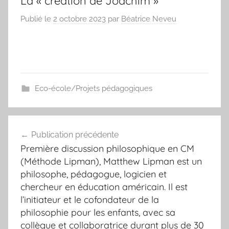
La « création de Joachim »
Publié le
2 octobre 2023
par
Béatrice Neveu
Eco-école/Projets pédagogiques
Navigation
Publication précédente
de
Première discussion philosophique en CM
l’article
(Méthode Lipman), Matthew Lipman est un
philosophe, pédagogue, logicien et
chercheur en éducation américain. Il est
l’initiateur et le cofondateur de la
philosophie pour les enfants, avec sa
collègue et collaboratrice durant plus de 30