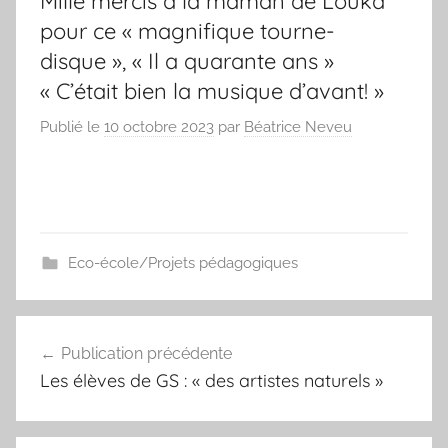
Mille mercis à la maman de Louka
pour ce « magnifique tourne-
disque », « Il a quarante ans »
« C’était bien la musique d’avant! »
Publié le
10 octobre 2023
par
Béatrice Neveu
Eco-école/Projets pédagogiques
Navigation
Publication précédente
de
Les élèves de GS : « des artistes naturels »
l’article