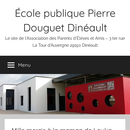
Aller
École publique Pierre
au
contenu
Douguet Dinéault
Le site de l'Association des Parents d'Élèves et Amis – 3 ter rue
La Tour d'Auvergne 29150 Dinéault
Menu