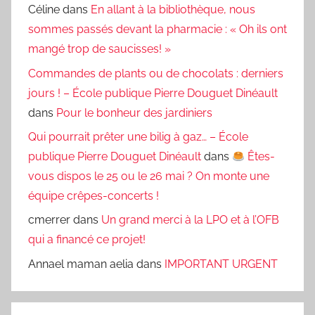
Céline
dans
En allant à la bibliothèque, nous
sommes passés devant la pharmacie : « Oh ils ont
mangé trop de saucisses! »
Commandes de plants ou de chocolats : derniers
jours ! – École publique Pierre Douguet Dinéault
dans
Pour le bonheur des jardiniers
Qui pourrait prêter une bilig à gaz… – École
publique Pierre Douguet Dinéault
dans
Êtes-
vous dispos le 25 ou le 26 mai ? On monte une
équipe crêpes-concerts !
cmerrer
dans
Un grand merci à la LPO et à l’OFB
qui a financé ce projet!
Annael maman aelia
dans
IMPORTANT URGENT