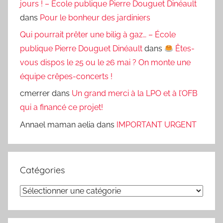
jours ! – École publique Pierre Douguet Dinéault
dans
Pour le bonheur des jardiniers
Qui pourrait prêter une bilig à gaz… – École
publique Pierre Douguet Dinéault
dans
Êtes-
vous dispos le 25 ou le 26 mai ? On monte une
équipe crêpes-concerts !
cmerrer
dans
Un grand merci à la LPO et à l’OFB
qui a financé ce projet!
Annael maman aelia
dans
IMPORTANT URGENT
Catégories
Catégories