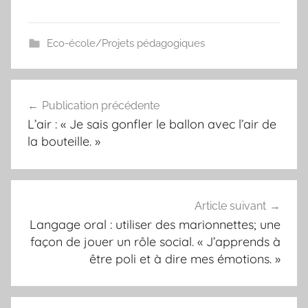
Eco-école/Projets pédagogiques
Navigation
Publication précédente
de
L’air : « Je sais gonfler le ballon avec l’air de
l’article
la bouteille. »
Article suivant
Langage oral : utiliser des marionnettes; une
façon de jouer un rôle social. « J’apprends à
être poli et à dire mes émotions. »