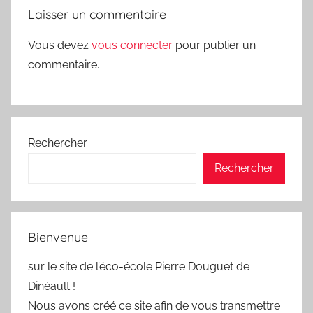
Laisser un commentaire
Vous devez
vous connecter
pour publier un
commentaire.
Rechercher
Rechercher
Bienvenue
sur le site de l’éco-école Pierre Douguet de
Dinéault !
Nous avons créé ce site afin de vous transmettre