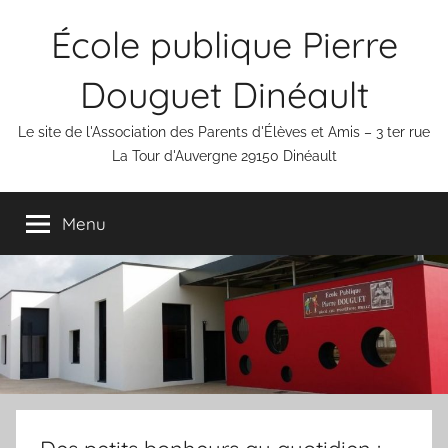
Aller
École publique Pierre
au
contenu
Douguet Dinéault
Le site de l'Association des Parents d'Élèves et Amis – 3 ter rue
La Tour d'Auvergne 29150 Dinéault
Menu