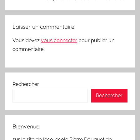
Laisser un commentaire
Vous devez
vous connecter
pour publier un
commentaire.
Rechercher
Rechercher
Bienvenue
sur le site de l’éco-école Pierre Douguet de