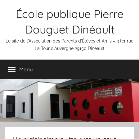
Aller
École publique Pierre
au
contenu
Douguet Dinéault
Le site de l'Association des Parents d'Élèves et Amis – 3 ter rue
La Tour d'Auvergne 29150 Dinéault
Menu