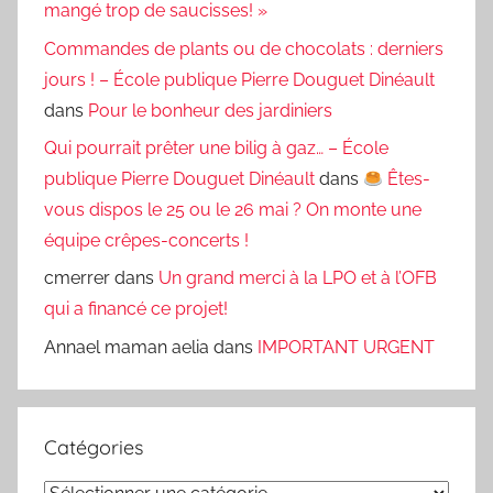
mangé trop de saucisses! »
Commandes de plants ou de chocolats : derniers
jours ! – École publique Pierre Douguet Dinéault
dans
Pour le bonheur des jardiniers
Qui pourrait prêter une bilig à gaz… – École
publique Pierre Douguet Dinéault
dans
Êtes-
vous dispos le 25 ou le 26 mai ? On monte une
équipe crêpes-concerts !
cmerrer
dans
Un grand merci à la LPO et à l’OFB
qui a financé ce projet!
Annael maman aelia
dans
IMPORTANT URGENT
Catégories
Catégories