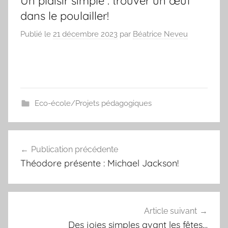
Un plaisir simple : trouver un œuf
dans le poulailler!
Publié le
21 décembre 2023
par
Béatrice Neveu
Eco-école/Projets pédagogiques
Navigation
Publication précédente
de
Théodore présente : Michael Jackson!
l’article
Article suivant
Des joies simples avant les fêtes…