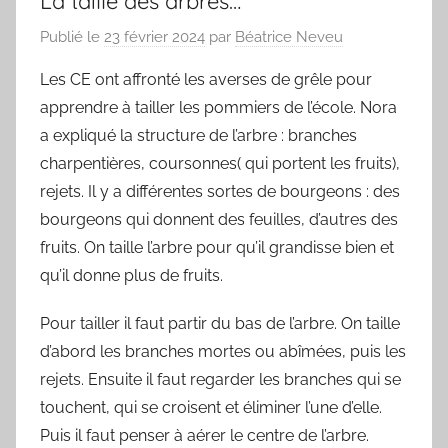
La taille des arbres…
Publié le
23 février 2024
par
Béatrice Neveu
Les CE ont affronté les averses de grêle pour
apprendre à tailler les pommiers de l’école. Nora
a expliqué la structure de l’arbre : branches
charpentières, coursonnes( qui portent les fruits),
rejets. Il y a différentes sortes de bourgeons : des
bourgeons qui donnent des feuilles, d’autres des
fruits. On taille l’arbre pour qu’il grandisse bien et
qu’il donne plus de fruits.
Pour tailler il faut partir du bas de l’arbre. On taille
d’abord les branches mortes ou abîmées, puis les
rejets. Ensuite il faut regarder les branches qui se
touchent, qui se croisent et éliminer l’une d’elle.
Puis il faut penser à aérer le centre de l’arbre.