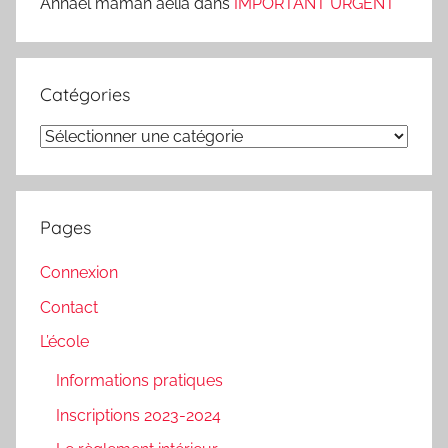
Annael maman aelia
dans
IMPORTANT URGENT
Catégories
Catégories
Pages
Connexion
Contact
L’école
Informations pratiques
Inscriptions 2023-2024