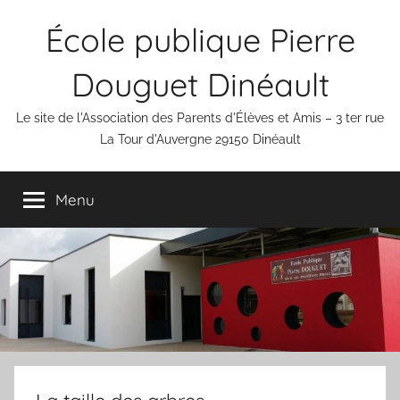
Aller
École publique Pierre
au
contenu
Douguet Dinéault
Le site de l'Association des Parents d'Élèves et Amis – 3 ter rue
La Tour d'Auvergne 29150 Dinéault
Menu