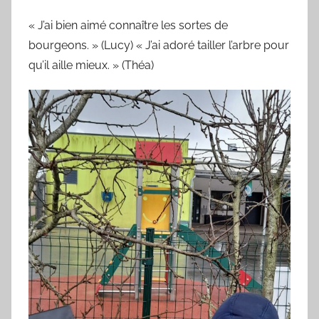
« J’ai bien aimé connaître les sortes de
bourgeons. » (Lucy) « J’ai adoré tailler l’arbre pour
qu’il aille mieux. » (Théa)