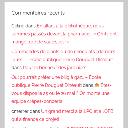
Commentaires récents
Céline
dans
En allant à la bibliothèque, nous
sommes passés devant la pharmacie : « Oh ils ont
mangé trop de saucisses! »
Commandes de plants ou de chocolats : derniers
jours ! – École publique Pierre Douguet Dinéault
dans
Pour le bonheur des jardiniers
Qui pourrait prêter une bilig à gaz… – École
publique Pierre Douguet Dinéault
dans
Êtes-
vous dispos le 25 ou le 26 mai ? On monte une
équipe crêpes-concerts !
cmerrer
dans
Un grand merci à la LPO et à l’OFB
qui a financé ce projet!