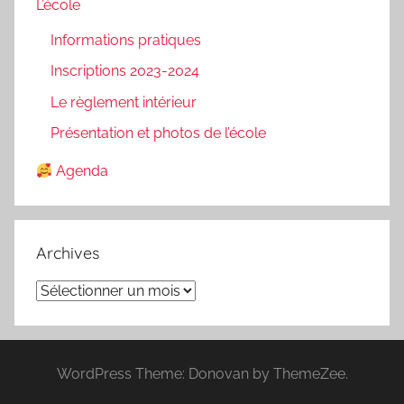
L’école
Informations pratiques
Inscriptions 2023-2024
Le règlement intérieur
Présentation et photos de l’école
Agenda
Archives
Archives
WordPress Theme: Donovan by ThemeZee.