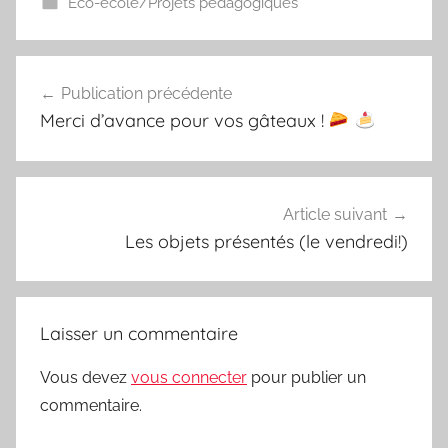
Eco-école/Projets pédagogiques
Navigation
Publication précédente
de
Merci d’avance pour vos gâteaux !
l’article
Article suivant
Les objets présentés (le vendredi!)
Laisser un commentaire
Vous devez
vous connecter
pour publier un
commentaire.