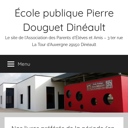
Aller
École publique Pierre
au
contenu
Douguet Dinéault
Le site de l'Association des Parents d'Élèves et Amis – 3 ter rue
La Tour d'Auvergne 29150 Dinéault
Menu