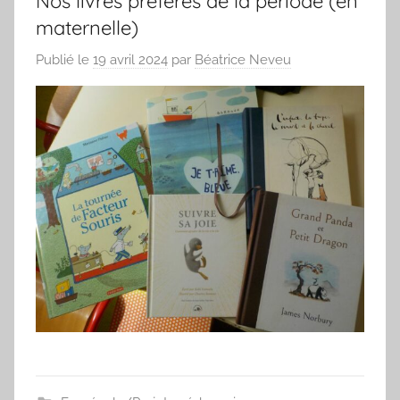
Nos livres préférés de la période (en
maternelle)
Publié le
19 avril 2024
par
Béatrice Neveu