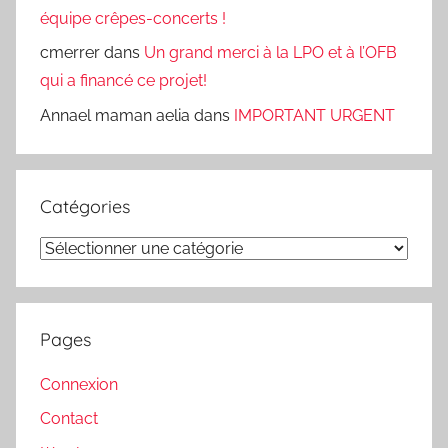
équipe crêpes-concerts !
cmerrer
dans
Un grand merci à la LPO et à l’OFB
qui a financé ce projet!
Annael maman aelia
dans
IMPORTANT URGENT
Catégories
Catégories
Pages
Connexion
Contact