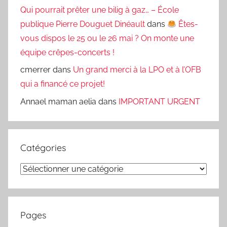
Qui pourrait prêter une bilig à gaz… – École
publique Pierre Douguet Dinéault
dans
Êtes-
vous dispos le 25 ou le 26 mai ? On monte une
équipe crêpes-concerts !
cmerrer
dans
Un grand merci à la LPO et à l’OFB
qui a financé ce projet!
Annael maman aelia
dans
IMPORTANT URGENT
Catégories
Catégories
Pages