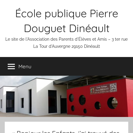
Aller
École publique Pierre
au
contenu
Douguet Dinéault
Le site de l'Association des Parents d'Élèves et Amis – 3 ter rue
La Tour d'Auvergne 29150 Dinéault
Menu