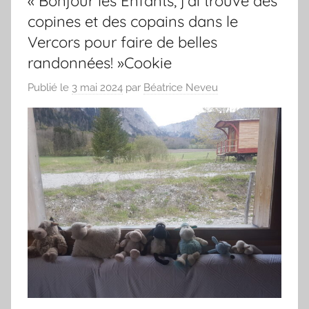
« Bonjour les Enfants, j’ai trouvé des
copines et des copains dans le
Vercors pour faire de belles
randonnées! »Cookie
Publié le
3 mai 2024
par
Béatrice Neveu