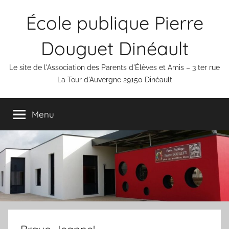
Aller
École publique Pierre
au
contenu
Douguet Dinéault
Le site de l'Association des Parents d'Élèves et Amis – 3 ter rue
La Tour d'Auvergne 29150 Dinéault
Menu