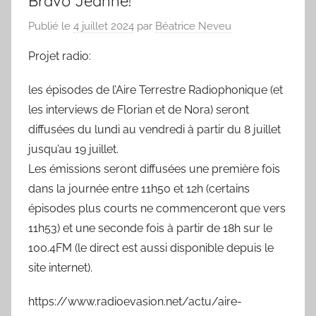
Bravo Jeanne!
Publié le
4 juillet 2024
par
Béatrice Neveu
Projet radio:
les épisodes de l’Aire Terrestre Radiophonique (et
les interviews de Florian et de Nora) seront
diffusées du lundi au vendredi à partir du 8 juillet
jusqu’au 19 juillet.
Les émissions seront diffusées une première fois
dans la journée entre 11h50 et 12h (certains
épisodes plus courts ne commenceront que vers
11h53) et une seconde fois à partir de 18h sur le
100.4FM (le direct est aussi disponible depuis le
site internet).
https://www.radioevasion.net/actu/aire-