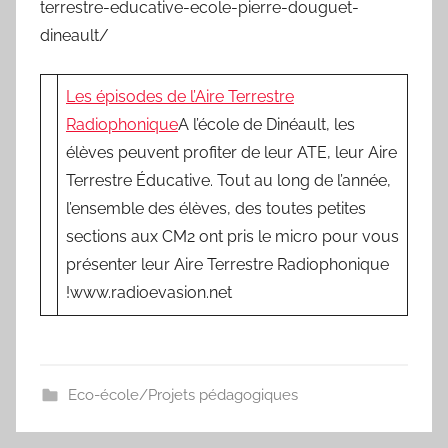
terrestre-educative-ecole-pierre-douguet-
dineault/
Les épisodes de l’Aire Terrestre
Radiophonique
A l’école de Dinéault, les
élèves peuvent profiter de leur ATE, leur Aire
Terrestre Éducative. Tout au long de l’année,
l’ensemble des élèves, des toutes petites
sections aux CM2 ont pris le micro pour vous
présenter leur Aire Terrestre Radiophonique
!www.radioevasion.net
Eco-école/Projets pédagogiques