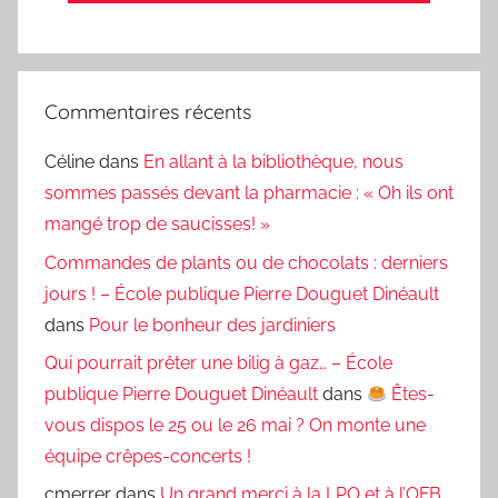
Commentaires récents
Céline
dans
En allant à la bibliothèque, nous
sommes passés devant la pharmacie : « Oh ils ont
mangé trop de saucisses! »
Commandes de plants ou de chocolats : derniers
jours ! – École publique Pierre Douguet Dinéault
dans
Pour le bonheur des jardiniers
Qui pourrait prêter une bilig à gaz… – École
publique Pierre Douguet Dinéault
dans
Êtes-
vous dispos le 25 ou le 26 mai ? On monte une
équipe crêpes-concerts !
cmerrer
dans
Un grand merci à la LPO et à l’OFB