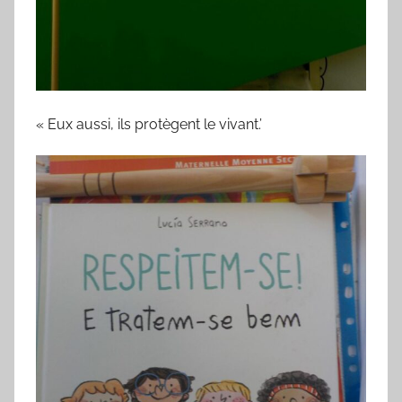
« Eux aussi, ils protègent le vivant.’