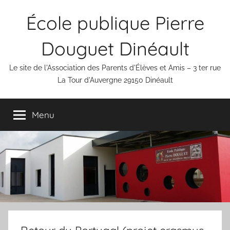
Aller
École publique Pierre
au
contenu
Douguet Dinéault
Le site de l'Association des Parents d'Élèves et Amis – 3 ter rue
La Tour d'Auvergne 29150 Dinéault
Menu