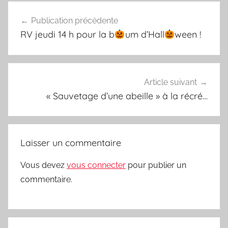
Navigation
Publication précédente
de
RV jeudi 14 h pour la b
um d’Hall
ween !
l’article
Article suivant
« Sauvetage d’une abeille » à la récré…
Laisser un commentaire
Vous devez
vous connecter
pour publier un
commentaire.