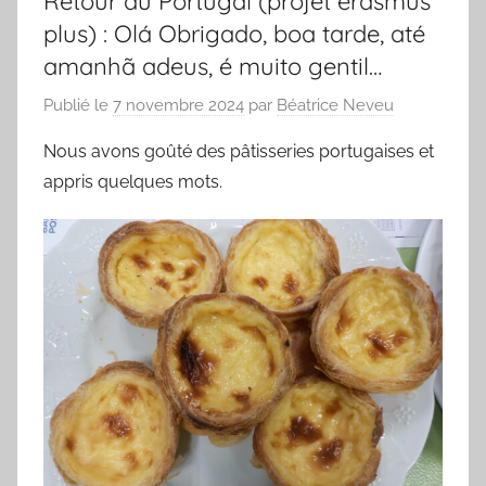
Retour du Portugal (projet erasmus
plus) : Olá Obrigado, boa tarde, até
amanhã adeus, é muito gentil…
Publié le
7 novembre 2024
par
Béatrice Neveu
Nous avons goûté des pâtisseries portugaises et
appris quelques mots.