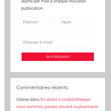
alerte par mail à chaque nouvelle
publication :
Commentaires récents
Céline
dans
En allant à la bibliothèque,
nous sommes passés devant la pharmacie