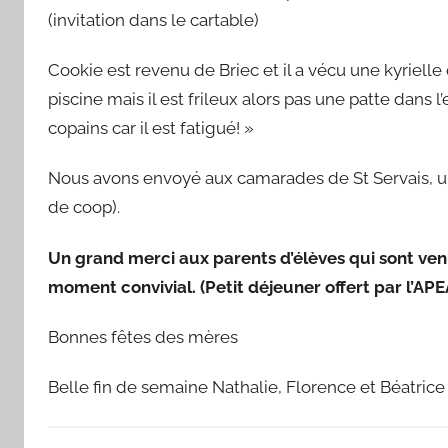
(invitation dans le cartable)
Cookie est revenu de Briec et il a vécu une kyrielle 
piscine mais il est frileux alors pas une patte dans 
copains car il est fatigué! »
Nous avons envoyé aux camarades de St Servais, un 
de coop).
Un grand merci aux parents d’élèves qui sont venu
moment convivial. (Petit déjeuner offert par l’APE
Bonnes fêtes des mères
Belle fin de semaine Nathalie, Florence et Béatrice