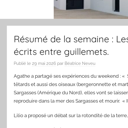
Résumé de la semaine : Le
écrits entre guillemets.
Publié le
29 mai 2026
par
Béatrice Neveu
Agathe a partagé ses expériences du weekend : « Sur
têtards et aussi des oiseaux (bergeronnette et mart
Sargasses (Amérique du Nord), elles vont se laisser p
reproduire dans la mer des Sargasses et mourir. « Il
Lilio a proposé un débat sur la rotondité de la terr