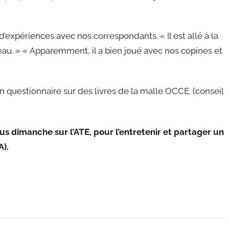
d’expériences avec nos correspondants. « Il est allé à la
l’eau. » « Apparemment, il a bien joué avec nos copines et
questionnaire sur des livres de la malle OCCE. (conseil
s dimanche sur l’ATE, pour l’entretenir et partager un
A).