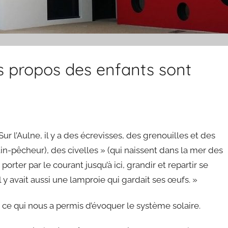
s propos des enfants sont
 l’Aulne, il y a des écrevisses, des grenouilles et des
in-pêcheur), des civelles » (qui naissent dans la mer des
orter par le courant jusqu’à ici, grandir et repartir se
 y avait aussi une lamproie qui gardait ses œufs. »
e, ce qui nous a permis d’évoquer le système solaire.