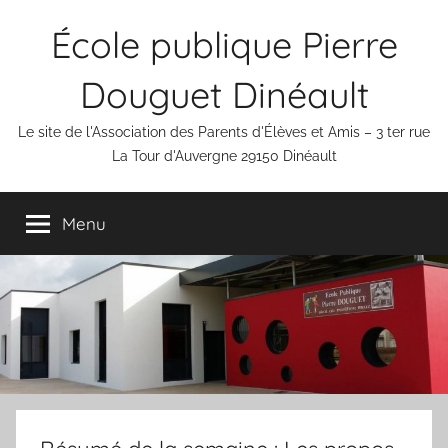
Aller
École publique Pierre
au
contenu
Douguet Dinéault
Le site de l'Association des Parents d'Élèves et Amis – 3 ter rue
La Tour d'Auvergne 29150 Dinéault
Menu