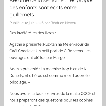
Résumé de la semaine : Les propos
des enfants sont écrits entre
guillemets.
Publié le
12 juin 2026
par
Béatrice Neveu
Des invétéré-es des livres :
Agathe a présenté :Ruz-tan ha Melen-aour de
Gaël Coadic et Un petit port de C Boncens. Les
ouvrages ont été lus par Margo.
Aden a présenté : La machine trop bien de K
Doherty. «Le héros est comme moi, il adore le
bricolage. »
Nous avons lu tous les livres de la malle OCCE et
nous préparons des questions pour les copines