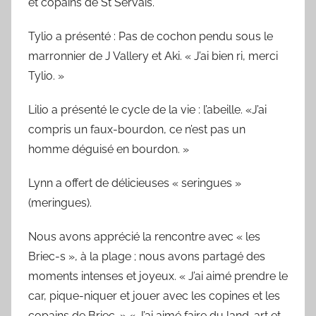
et copains de St Servais.
Tylio a présenté : Pas de cochon pendu sous le
marronnier de J Vallery et Aki. « J’ai bien ri, merci
Tylio. »
Lilio a présenté le cycle de la vie : l’abeille. «J’ai
compris un faux-bourdon, ce n’est pas un
homme déguisé en bourdon. »
Lynn a offert de délicieuses « seringues »
(meringues).
Nous avons apprécié la rencontre avec « les
Briec-s », à la plage ; nous avons partagé des
moments intenses et joyeux. « J’ai aimé prendre le
car, pique-niquer et jouer avec les copines et les
copains de Briec. » « J’ai aimé faire du land-art et