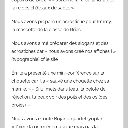
faire des châteaux de sable. ».
Nous avons préparé un acrostiche pour Emmy,
la mascotte de la classe de Briec.
Nous avons aimé préparer des slogans et des
acrostiches car « nous avons créé nos affiches ! ».
(typographie) cf le site.
Émile a présenté une mini-conférence sur la
chouette car il a « sauvé une chouette chez sa
mamie. » « Si tu mets dans l’eau, la pelote de
réjection, tu peux voir des poils et des os (des
proies). »
Nous avons écouté Bojan z quartet (yopla) :
« J’aime la première musique mais pas la