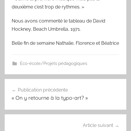
deuxième c’est trop de rythmes. »
Nous avons commenté le tableau de David
Hockney, Beach Umbrella, 1971.
Belle fin de semaine Nathalie, Florence et Béatrice
Eco-école/Projets pédagogiques
Navigation
Publication précédente
de
« On y retourne à la typo-art? »
l’article
Article suivant