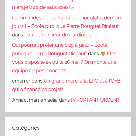
mangé trop de saucisses! »
Commandes de plants ou de chocolats : derniers
jours ! – École publique Pierre Douguet Dinéault
dans
Pour le bonheur des jardiniers
Qui pourrait prêter une bilig à gaz… – École
publique Pierre Douguet Dinéault
dans
Êtes-
vous dispos le 25 ou le 26 mai ? On monte une
équipe crêpes-concerts !
cmerrer
dans
Un grand merci à la LPO et à l’OFB
qui a financé ce projet!
Annael maman aelia
dans
IMPORTANT URGENT
Catégories