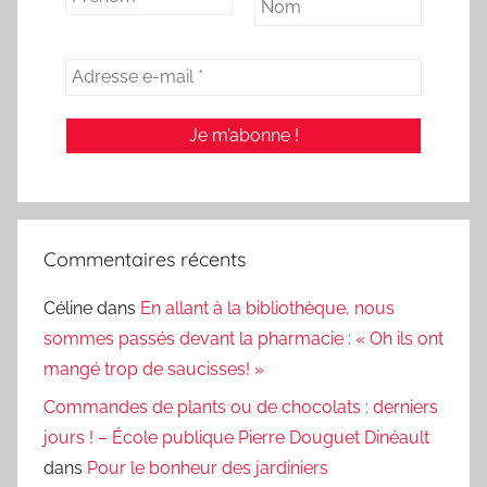
Commentaires récents
Céline
dans
En allant à la bibliothèque, nous
sommes passés devant la pharmacie : « Oh ils ont
mangé trop de saucisses! »
Commandes de plants ou de chocolats : derniers
jours ! – École publique Pierre Douguet Dinéault
dans
Pour le bonheur des jardiniers