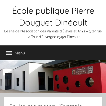
Aller
École publique Pierre
au
contenu
Douguet Dinéault
Le site de l'Association des Parents d'Élèves et Amis – 3 ter rue
La Tour d'Auvergne 29150 Dinéault
Menu