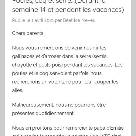
Poules, coq et serre…(Durant la
semaine 14 et pendant les vacances)
Publié le
1 avril 2021
par
Béatrice Neveu
Chers parents,
Nous vous remercions de venir nourrir les
gallinacés et d’arroser dans la serre (semis,
chayotte et petits pois) pendant les vacances. Les
poules et le coq s’envolent parfois; nous
recherchons un volontaire pour leur couper les
ailes.
Malheureusement, nous ne pourrons être
présentes quotidiennement.
Nous en profitons pour remercier le papa d’Emilie