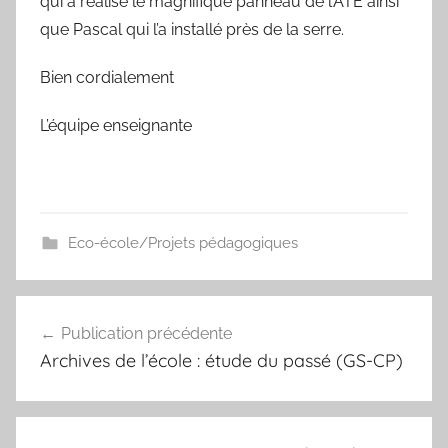
qui a réalisé le magnifique panneau de l’ATE ainsi
que Pascal qui l’a installé près de la serre.
Bien cordialement
L’équipe enseignante
Eco-école/Projets pédagogiques
Navigation
Publication précédente
de
Archives de l’école : étude du passé (GS-CP)
l’article