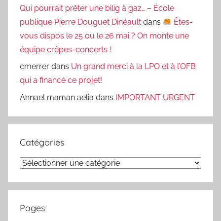
Qui pourrait prêter une bilig à gaz… – École
publique Pierre Douguet Dinéault
dans
Êtes-
vous dispos le 25 ou le 26 mai ? On monte une
équipe crêpes-concerts !
cmerrer
dans
Un grand merci à la LPO et à l’OFB
qui a financé ce projet!
Annael maman aelia
dans
IMPORTANT URGENT
Catégories
Catégories
Pages