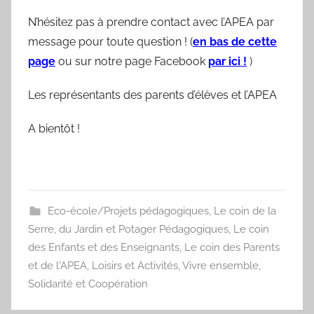
N’hésitez pas à prendre contact avec l’APEA par
message pour toute question ! (
en bas de cette
page
ou sur notre page Facebook
par ici !
)
Les représentants des parents d’élèves et l’APEA
A bientôt !
Eco-école/Projets pédagogiques
,
Le coin de la
Serre, du Jardin et Potager Pédagogiques
,
Le coin
des Enfants et des Enseignants
,
Le coin des Parents
et de l'APEA
,
Loisirs et Activités
,
Vivre ensemble,
Solidarité et Coopération