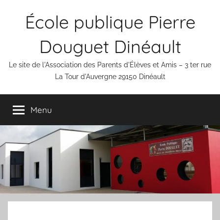
Aller
École publique Pierre
au
contenu
Douguet Dinéault
Le site de l'Association des Parents d'Élèves et Amis – 3 ter rue
La Tour d'Auvergne 29150 Dinéault
Menu