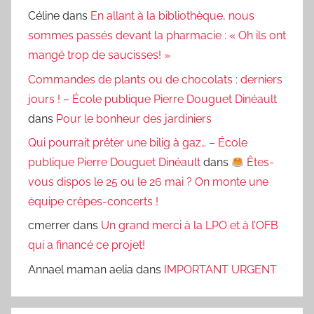
Céline
dans
En allant à la bibliothèque, nous
sommes passés devant la pharmacie : « Oh ils ont
mangé trop de saucisses! »
Commandes de plants ou de chocolats : derniers
jours ! – École publique Pierre Douguet Dinéault
dans
Pour le bonheur des jardiniers
Qui pourrait prêter une bilig à gaz… – École
publique Pierre Douguet Dinéault
dans
Êtes-
vous dispos le 25 ou le 26 mai ? On monte une
équipe crêpes-concerts !
cmerrer
dans
Un grand merci à la LPO et à l’OFB
qui a financé ce projet!
Annael maman aelia
dans
IMPORTANT URGENT