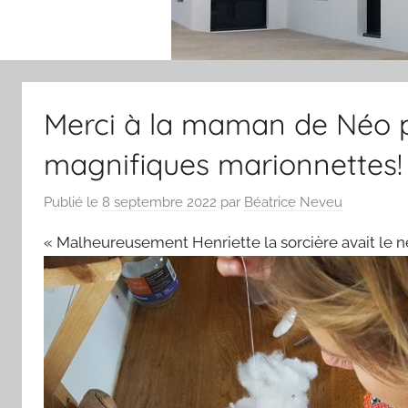
Merci à la maman de Néo po
magnifiques marionnettes!
Publié le
8 septembre 2022
par
Béatrice Neveu
« Malheureusement Henriette la sorcière avait le nez 