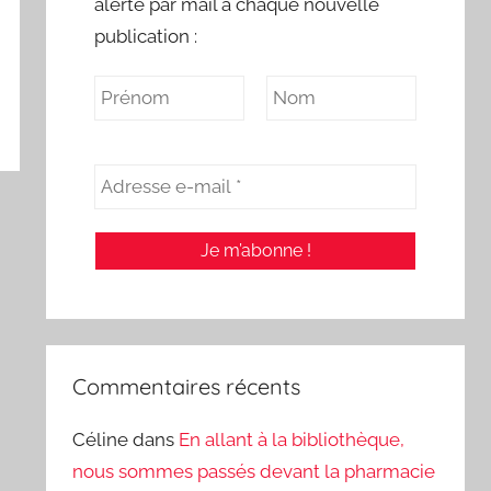
alerte par mail à chaque nouvelle
publication :
Commentaires récents
Céline
dans
En allant à la bibliothèque,
nous sommes passés devant la pharmacie