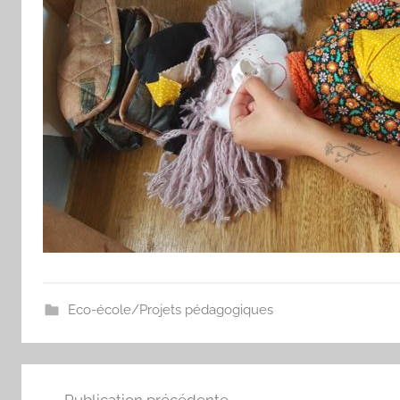
Eco-école/Projets pédagogiques
Navigation
Publication précédente