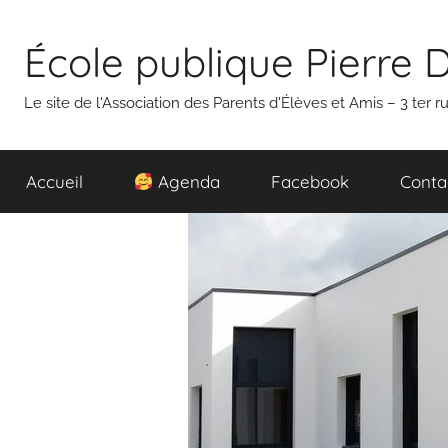
Aller
au
École publique Pierre 
contenu
Le site de l'Association des Parents d'Élèves et Amis – 3 ter
Accueil
Agenda
Facebook
Conta