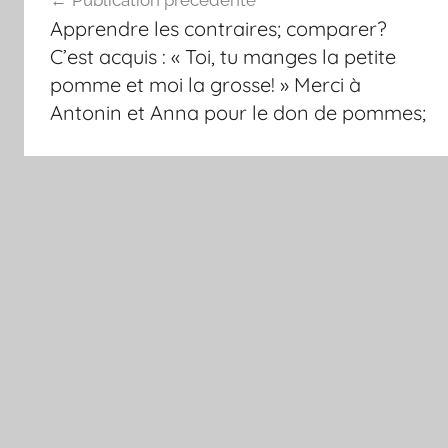
de
Apprendre les contraires; comparer?
l’article
C’est acquis : « Toi, tu manges la petite
pomme et moi la grosse! » Merci à
Antonin et Anna pour le don de pommes;